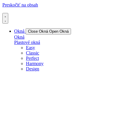
Preskočiť na obsah
Okná
Close Okná
Open Okná
Okná
Plastové okná
Easy
Classic
Perfect
Harmony
Design