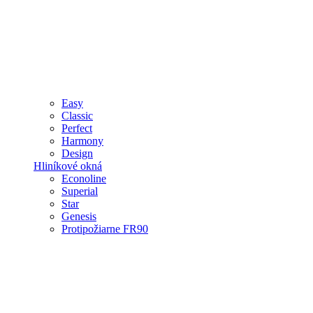
Easy
Classic
Perfect
Harmony
Design
Hliníkové okná
Econoline
Superial
Star
Genesis
Protipožiarne FR90