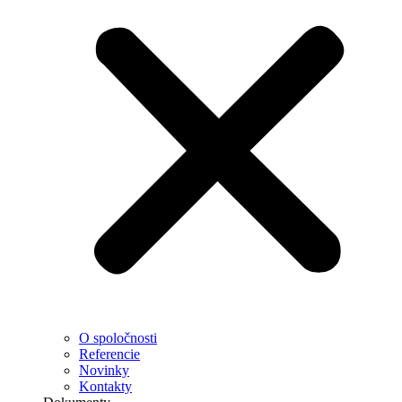
O spoločnosti
Referencie
Novinky
Kontakty