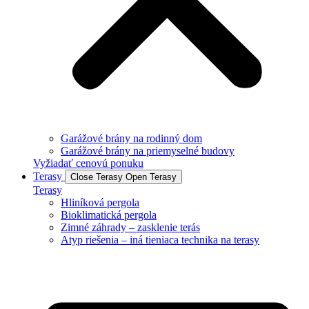
Garážové brány na rodinný dom
Garážové brány na priemyselné budovy
Vyžiadať cenovú ponuku
Terasy
Close Terasy
Open Terasy
Terasy
Hliníková pergola
Bioklimatická pergola
Zimné záhrady – zasklenie terás
Atyp riešenia – iná tieniaca technika na terasy