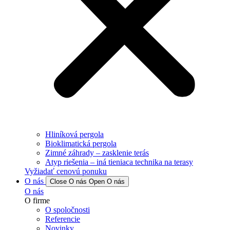
Hliníková pergola
Bioklimatická pergola
Zimné záhrady – zasklenie terás
Atyp riešenia – iná tieniaca technika na terasy
Vyžiadať cenovú ponuku
O nás
Close O nás
Open O nás
O nás
O firme
O spoločnosti
Referencie
Novinky