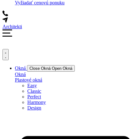
Vyžiadať cenovú ponuku
Architekti
Okná
Close Okná
Open Okná
Okná
Plastové okná
Easy
Classic
Perfect
Harmony
Design