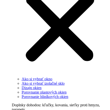
Ako si vybrať okno
Ako si vybrať izolačné sklo
Dizajn okien
Porovnanie plastových okien
Porovnanie hliníkových okien
Doplnky dohodou: kľučky, kovania, sieťky proti hmyzu,
parapety