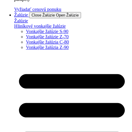
Vyžiadať cenovú ponuku
Žalúzie
Close Žalúzie
Open Žalúzie
Žalúzie
Hliníkové vonkajšie žalúzie
Vonkajšie žalúzie S-90
Vonkajšie žalúzie Z-70
Vonkajšie žalúzia C-80
Vonkajšie žalúzia Z-90