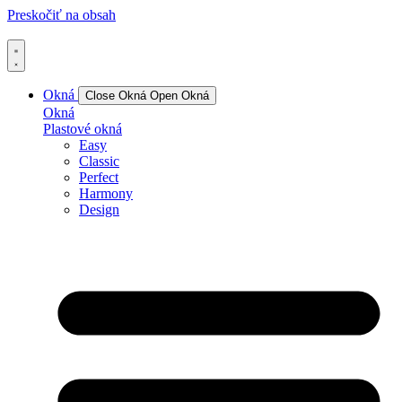
Preskočiť na obsah
Okná
Close Okná
Open Okná
Okná
Plastové okná
Easy
Classic
Perfect
Harmony
Design