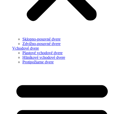
Sklopno-posuvné dvere
Zdvižno-posuvné dvere
Vchodové dvere
Plastové vchodové dvere
Hliníkové vchodové dvere
Protipožiarne dvere