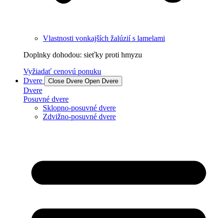
Vlastnosti vonkajších žalúzií s lamelami
Doplnky dohodou: sieťky proti hmyzu
Vyžiadať cenovú ponuku
Dvere
Close Dvere
Open Dvere
Dvere
Posuvné dvere
Sklopno-posuvné dvere
Zdvižno-posuvné dvere