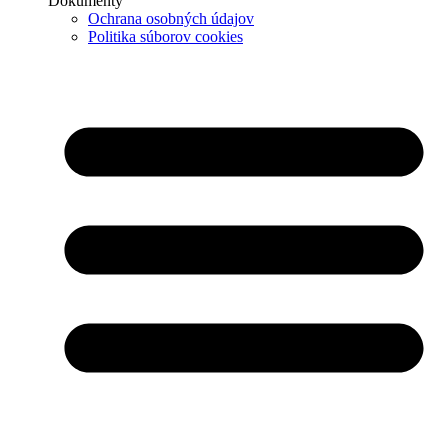
Dokumenty
Ochrana osobných údajov
Politika súborov cookies