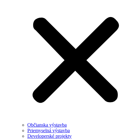
Občianska výstavba
Priemyselná výstavba
Developerské projekty